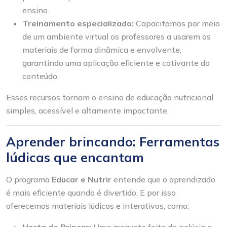
ensino.
Treinamento especializado:
Capacitamos por meio
de um ambiente virtual os professores a usarem os
materiais de forma dinâmica e envolvente,
garantindo uma aplicação eficiente e cativante do
conteúdo.
Esses recursos tornam o ensino de educação nutricional
simples, acessível e altamente impactante.
Aprender brincando: Ferramentas
lúdicas que encantam
O programa
Educar e Nutrir
entende que o aprendizado
é mais eficiente quando é divertido. E por isso
oferecemos materiais lúdicos e interativos, como:
Horta de Brincar:
Uma maquete feita de pelúcia e