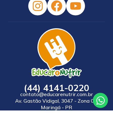
(44) 4141-0220
contato@educarenutrir.com.br
Av. Gastão Vidigal, 3047 - Zona 08,
Maringá - PR