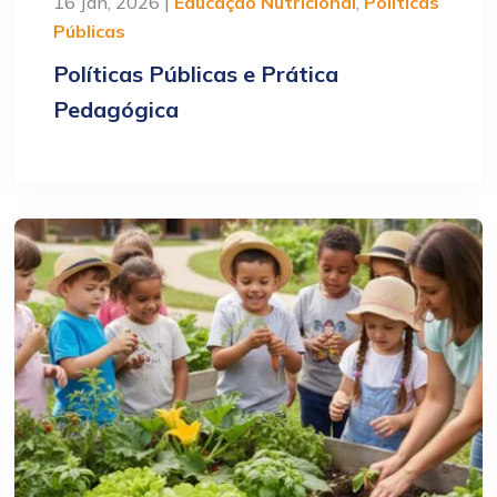
16 Jan, 2026 |
Educação Nutricional
,
Políticas
Públicas
Políticas Públicas e Prática
Pedagógica