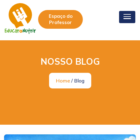
Espaço do
Professor
NOSSO BLOG
Home
/ Blog