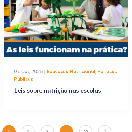
01 Out, 2025 |
Educação Nutricional
,
Políticas
Públicas
Leis sobre nutrição nas escolas
1
2
3
…
13